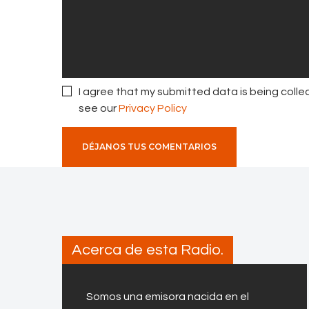
I agree that my submitted data is being collec
see our
Privacy Policy
Acerca de esta Radio.
Somos una emisora nacida en el