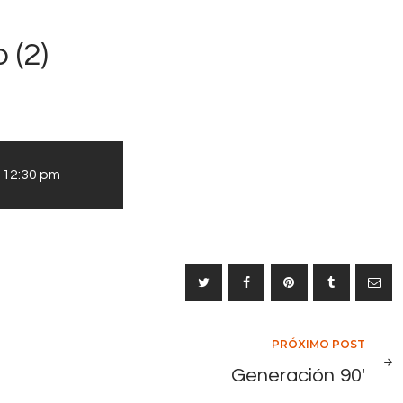
 (2)
-
12:30 pm
PRÓXIMO POST
Generación 90′