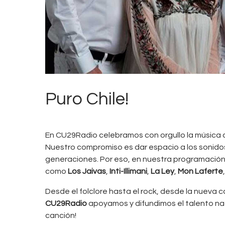
Puro Chile!
En CU29Radio celebramos con orgullo la música c
Nuestro compromiso es dar espacio a los sonid
generaciones. Por eso, en nuestra programación
como
Los Jaivas
,
Inti-Illimani
,
La Ley
,
Mon Laferte
Desde el folclore hasta el rock, desde la nueva
CU29Radio
apoyamos y difundimos el talento naci
canción!