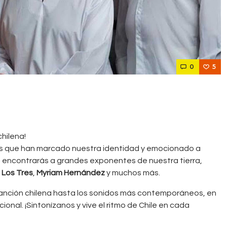
0
5
hilena!
os que han marcado nuestra identidad y emocionado a
 encontrarás a grandes exponentes de nuestra tierra,
,
Los Tres
,
Myriam Hernández
y muchos más.
 canción chilena hasta los sonidos más contemporáneos, en
onal. ¡Sintonízanos y vive el ritmo de Chile en cada