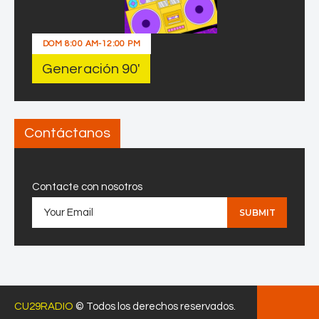
DOM
8:00 AM
-
12:00 PM
Generación 90′
Contáctanos
Contacte con nosotros
CU29RADIO
© Todos los derechos reservados.