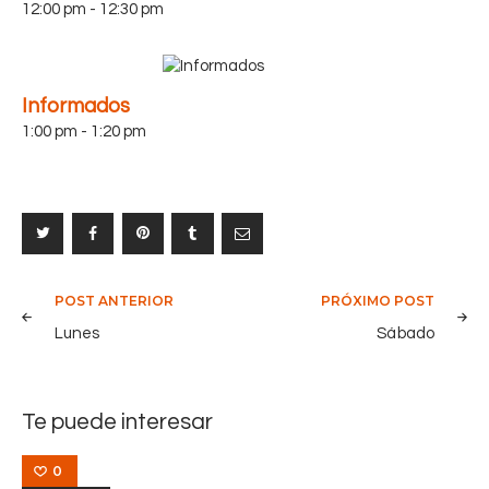
12:00 pm
-
12:30 pm
Informados
1:00 pm
-
1:20 pm
Navegación
POST ANTERIOR
PRÓXIMO POST
de
Lunes
Sábado
entradas
Te puede interesar
0