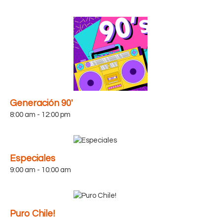
Generación 90′
8:00 am
-
12:00 pm
Especiales
9:00 am
-
10:00 am
Puro Chile!