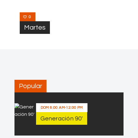
0
Martes
Popular
DOM
8:00 AM
-
12:00 PM
Generación 90′