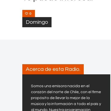
0
Domingo
Acerca de esta Radio.
Somos una emisora nacida en el
corazón del norte de Chile, con el firme
propósito de llevar lo mejor de la
música y la información a todo el país y
al mundo. Nuestra programación