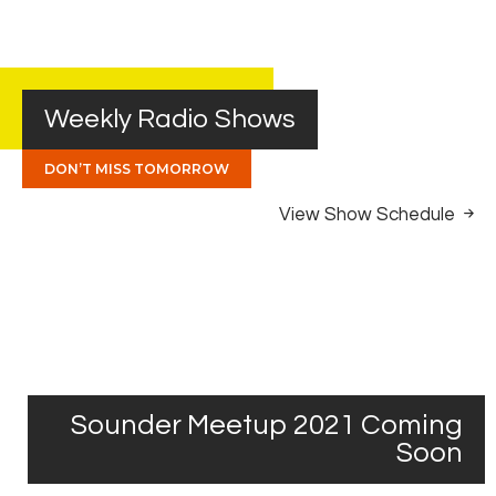
Weekly Radio Shows
DON’T MISS TOMORROW
View Show Schedule
Sounder Meetup 2021 Coming
Soon