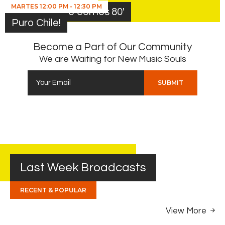
MARTES
12:00 PM
-
12:30 PM
Un encuentro con los 80′
Puro Chile!
Become a Part of Our Community
We are Waiting for New Music Souls
Last Week Broadcasts
RECENT & POPULAR
View More