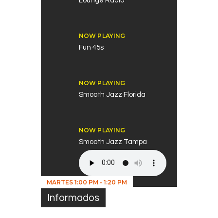
Lounge Radio
NOW PLAYING
Fun 45s
NOW PLAYING
Smooth Jazz Florida
NOW PLAYING
Smooth Jazz Tampa
MARTES
1:00 PM
-
1:20 PM
Informados