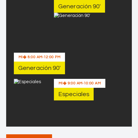
Generación 90′
MI�
8:00 AM
-
12:00 PM
Generación 90′
MI�
9:00 AM
-
10:00 AM
Especiales