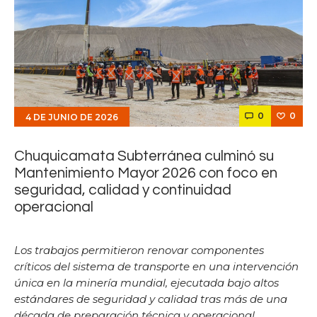
0
0
4 DE JUNIO DE 2026
Chuquicamata Subterránea culminó su
Mantenimiento Mayor 2026 con foco en
seguridad, calidad y continuidad
operacional
Los trabajos permitieron renovar componentes
críticos del sistema de transporte en una intervención
única en la minería mundial, ejecutada bajo altos
estándares de seguridad y calidad tras más de una
década de preparación técnica y operacional.