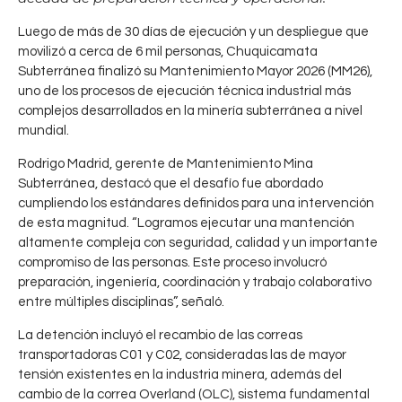
Luego de más de 30 días de ejecución y un despliegue que
movilizó a cerca de 6 mil personas, Chuquicamata
Subterránea finalizó su Mantenimiento Mayor 2026 (MM26),
uno de los procesos de ejecución técnica industrial más
complejos desarrollados en la minería subterránea a nivel
mundial.
Rodrigo Madrid, gerente de Mantenimiento Mina
Subterránea, destacó que el desafío fue abordado
cumpliendo los estándares definidos para una intervención
de esta magnitud. “Logramos ejecutar una mantención
altamente compleja con seguridad, calidad y un importante
compromiso de las personas. Este proceso involucró
preparación, ingeniería, coordinación y trabajo colaborativo
entre múltiples disciplinas”, señaló.
La detención incluyó el recambio de las correas
transportadoras C01 y C02, consideradas las de mayor
tensión existentes en la industria minera, además del
cambio de la correa Overland (OLC), sistema fundamental