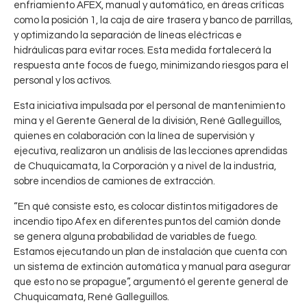
enfriamiento AFEX, manual y automático, en áreas críticas
como la posición 1, la caja de aire trasera y banco de parrillas,
y optimizando la separación de líneas eléctricas e
hidráulicas para evitar roces. Esta medida fortalecerá la
respuesta ante focos de fuego, minimizando riesgos para el
personal y los activos.
Esta iniciativa impulsada por el personal de mantenimiento
mina y el Gerente General de la división, René Galleguillos,
quienes en colaboración con la línea de supervisión y
ejecutiva, realizaron un análisis de las lecciones aprendidas
de Chuquicamata, la Corporación y a nivel de la industria,
sobre incendios de camiones de extracción.
“En qué consiste esto, es colocar distintos mitigadores de
incendio tipo Afex en diferentes puntos del camión donde
se genera alguna probabilidad de variables de fuego.
Estamos ejecutando un plan de instalación que cuenta con
un sistema de extinción automática y manual para asegurar
que esto no se propague”, argumentó el gerente general de
Chuquicamata, René Galleguillos.