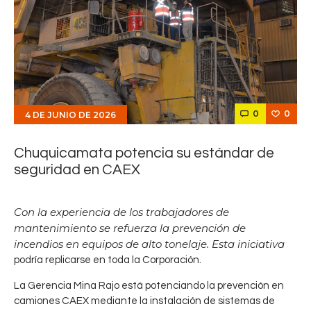
0
0
4 DE JUNIO DE 2026
Chuquicamata potencia su estándar de
seguridad en CAEX
Con la experiencia de los trabajadores de
mantenimiento se refuerza la prevención de
incendios en equipos de alto tonelaje. Esta iniciativa
podría replicarse en toda la Corporación.
La Gerencia Mina Rajo está potenciando la prevención en
camiones CAEX mediante la instalación de sistemas de