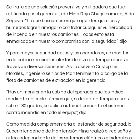
Se trata de una solución preventiva y mitigadora que fue
ratificada por el gerente (i) de Mina Rajo Chuquicamata, Aldo
Segovia. “Lo que buscamos es que agentes químicos y
húmedos logren amagar o controlar cualquier vulnerabilidad
de incendio en nuestros camiones. Todos esto está
enmarcado en nuestro compromiso con la seguridad”, dijo.
Y para mayor seguridad de las y los operadores, un monitor
en la cabina recibirá las alertas de alza de temperaturas a
través de diversos sensores. Así lo aseveró Cristopher
Morales
,
ingeniero senior de Mantenimiento, a cargo de la
flota de camiones de extracción en la gerencia.
“Hay un monitor en la cabina del operador que les indica
mediante un cable térmico que, si detectan temperaturas
sobre 180 grados, se aplica automáticamente el sistema
contra incendio en todo el equipo”, dijo.
Como medida complementaria al estándar de seguridad, la
Superintendencia de Mantención Mina realizó el rediseño y
ruteo independiente de los sistemas eléctricos e hidráulicos