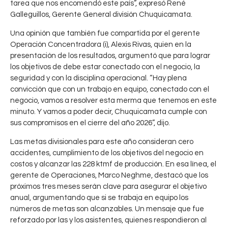
tarea que nos encomendó este país”, expresó René
Galleguillos, Gerente General división Chuquicamata.
Una opinión que también fue compartida por el gerente
Operación Concentradora (i), Alexis Rivas, quien en la
presentación de los resultados, argumentó que para lograr
los objetivos de debe estar conectado con el negocio, la
seguridad y con la disciplina operacional. “Hay plena
convicción que con un trabajo en equipo, conectado con el
negocio, vamos a resolver esta merma que tenemos en este
minuto. Y vamos a poder decir, Chuquicamata cumple con
sus compromisos en el cierre del año 2026”, dijo.
Las metas divisionales para este año consideran cero
accidentes, cumplimiento de los objetivos del negocio en
costos y alcanzar las 228 ktmf de producción. En esa línea, el
gerente de Operaciones, Marco Neghme, destacó que los
próximos tres meses serán clave para asegurar el objetivo
anual, argumentando que si se trabaja en equipo los
números de metas son alcanzables. Un mensaje que fue
reforzado por las y los asistentes, quienes respondieron al