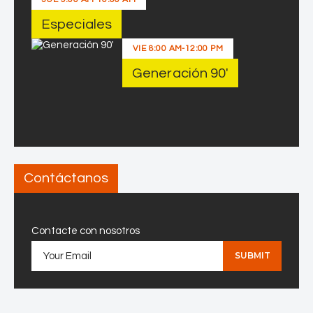
Especiales
VIE
8:00 AM
-
12:00 PM
Generación 90′
Contáctanos
Contacte con nosotros