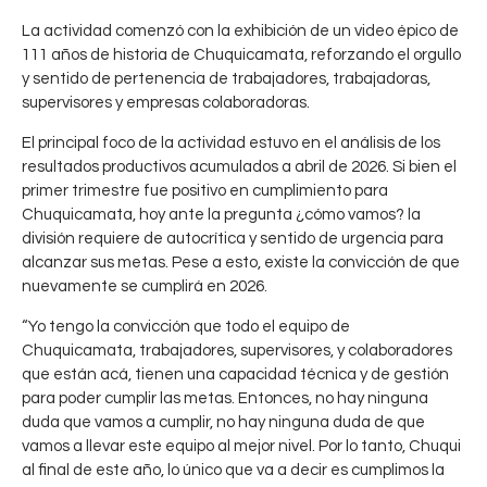
La actividad comenzó con la exhibición de un video épico de
111 años de historia de Chuquicamata, reforzando el orgullo
y sentido de pertenencia de trabajadores, trabajadoras,
supervisores y empresas colaboradoras.
El principal foco de la actividad estuvo en el análisis de los
resultados productivos acumulados a abril de 2026. Si bien el
primer trimestre fue positivo en cumplimiento para
Chuquicamata, hoy ante la pregunta ¿cómo vamos? la
división requiere de autocrítica y sentido de urgencia para
alcanzar sus metas. Pese a esto, existe la convicción de que
nuevamente se cumplirá en 2026.
“Yo tengo la convicción que todo el equipo de
Chuquicamata, trabajadores, supervisores, y colaboradores
que están acá, tienen una capacidad técnica y de gestión
para poder cumplir las metas. Entonces, no hay ninguna
duda que vamos a cumplir, no hay ninguna duda de que
vamos a llevar este equipo al mejor nivel. Por lo tanto, Chuqui
al final de este año, lo único que va a decir es cumplimos la