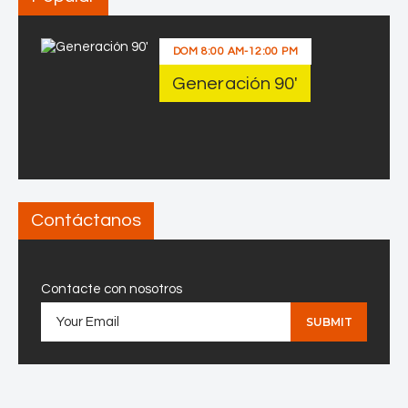
DOM
8:00 AM
-
12:00 PM
Generación 90′
Contáctanos
Contacte con nosotros