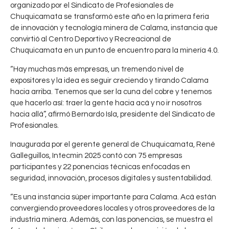
organizado por el Sindicato de Profesionales de
Chuquicamata se transformó este año en la primera feria
de innovación y tecnología minera de Calama, instancia que
convirtió al Centro Deportivo y Recreacional de
Chuquicamata en un punto de encuentro para la minería 4.0.
“Hay muchas más empresas, un tremendo nivel de
expositores y la idea es seguir creciendo y tirando Calama
hacia arriba. Tenemos que ser la cuna del cobre y tenemos
que hacerlo así: traer la gente hacia acá y no ir nosotros
hacia allá”, afirmó Bernardo Isla, presidente del Sindicato de
Profesionales.
Inaugurada por el gerente general de Chuquicamata, René
Galleguillos, Intecmin 2025 contó con 75 empresas
participantes y 22 ponencias técnicas enfocadas en
seguridad, innovación, procesos digitales y sustentabilidad.
“Es una instancia súper importante para Calama. Acá están
convergiendo proveedores locales y otros proveedores de la
industria minera. Además, con las ponencias, se muestra el