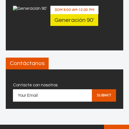
DOM
8:00 AM
-
12:00 PM
Generación 90′
Contáctanos
Contacte con nosotros