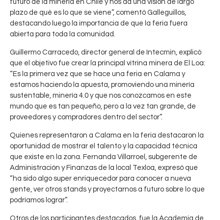
futuro de la minería en Chile y nos da una visión de largo
plazo de qué es lo que se viene”, comentó Galleguillos,
destacando luego la importancia de que la feria fuera
abierta para toda la comunidad.
Guillermo Carracedo, director general de Intecmin, explicó
que el objetivo fue crear la principal vitrina minera de El Loa:
“Es la primera vez que se hace una feria en Calama y
estamos haciendo la apuesta, promoviendo una minería
sustentable, minería 4.0 y que nos conozcamos en este
mundo que es tan pequeño, pero a la vez tan grande, de
proveedores y compradores dentro del sector”.
Quienes representaron a Calama en la feria destacaron la
oportunidad de mostrar el talento y la capacidad técnica
que existe en la zona. Fernanda Villarroel, subgerente de
Administración y Finanzas de la local Texloa, expresó que
“ha sido algo super enriquecedor para conocer a nueva
gente, ver otros stands y proyectarnos a futuro sobre lo que
podríamos lograr”.
Otros de los participantes destacados, fue la Academia de