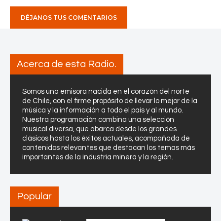
Acerca de esta Radio.
Somos una emisora nacida en el corazón del norte
de Chile, con el firme propósito de llevar lo mejor de la
música y la información a todo el país y al mundo.
Nuestra programación combina una selección
musical diversa, que abarca desde los grandes
clásicos hasta los éxitos actuales, acompañada de
contenidos relevantes que destacan los temas más
importantes de la industria minera y la región.
Popular