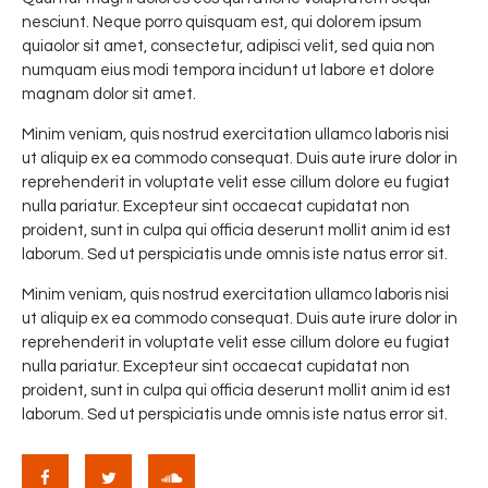
nesciunt. Neque porro quisquam est, qui dolorem ipsum
quiaolor sit amet, consectetur, adipisci velit, sed quia non
numquam eius modi tempora incidunt ut labore et dolore
magnam dolor sit amet.
Minim veniam, quis nostrud exercitation ullamco laboris nisi
ut aliquip ex ea commodo consequat. Duis aute irure dolor in
reprehenderit in voluptate velit esse cillum dolore eu fugiat
nulla pariatur. Excepteur sint occaecat cupidatat non
proident, sunt in culpa qui officia deserunt mollit anim id est
laborum. Sed ut perspiciatis unde omnis iste natus error sit.
Minim veniam, quis nostrud exercitation ullamco laboris nisi
ut aliquip ex ea commodo consequat. Duis aute irure dolor in
reprehenderit in voluptate velit esse cillum dolore eu fugiat
nulla pariatur. Excepteur sint occaecat cupidatat non
proident, sunt in culpa qui officia deserunt mollit anim id est
laborum. Sed ut perspiciatis unde omnis iste natus error sit.