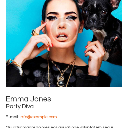
Emma Jones
Party Diva
E-mail:
info@example.com
Quuntur magni dolores eos qui ratione voluptatem sequi