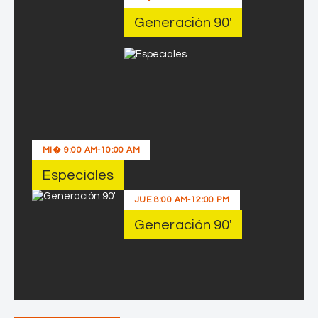
Generación 90′
MI�
9:00 AM
-
10:00 AM
Especiales
JUE
8:00 AM
-
12:00 PM
Generación 90′