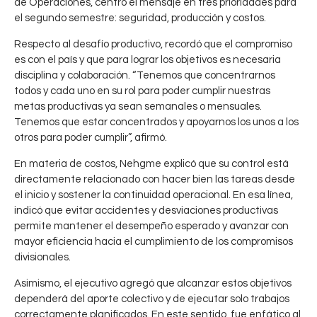
de Operaciones, centró el mensaje en tres prioridades para
el segundo semestre: seguridad, producción y costos.
Respecto al desafío productivo, recordó que el compromiso
es con el país y que para lograr los objetivos es necesaria
disciplina y colaboración. “Tenemos que concentrarnos
todos y cada uno en su rol para poder cumplir nuestras
metas productivas ya sean semanales o mensuales.
Tenemos que estar concentrados y apoyarnos los unos a los
otros para poder cumplir”, afirmó.
En materia de costos, Nehgme explicó que su control está
directamente relacionado con hacer bien las tareas desde
el inicio y sostener la continuidad operacional. En esa línea,
indicó que evitar accidentes y desviaciones productivas
permite mantener el desempeño esperado y avanzar con
mayor eficiencia hacia el cumplimiento de los compromisos
divisionales.
Asimismo, el ejecutivo agregó que alcanzar estos objetivos
dependerá del aporte colectivo y de ejecutar solo trabajos
correctamente planificados. En este sentido, fue enfático al