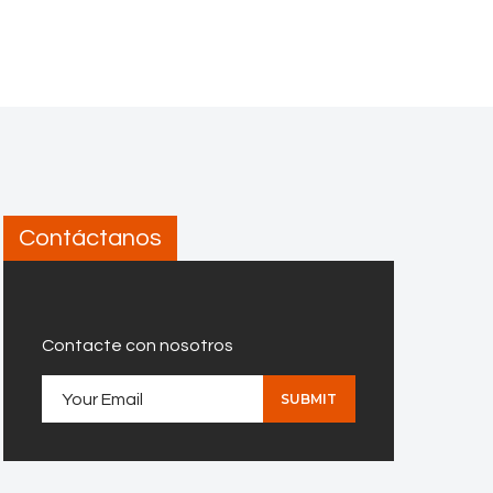
Contáctanos
Contacte con nosotros