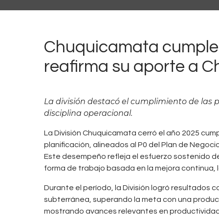
FEBRERO
0
DE 2026
Chuquicamata cumple 
reafirma su aporte a Ch
La división destacó el cumplimiento de las p
disciplina operacional.
La División Chuquicamata cerró el año 2025 cump
planificación, alineados al P0 del Plan de Negoci
Este desempeño refleja el esfuerzo sostenido de 
forma de trabajo basada en la mejora continua, la
Durante el período, la División logró resultados
subterránea, superando la meta con una producci
mostrando avances relevantes en productividad 