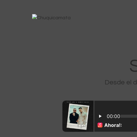
Desde el 
12 DE
0