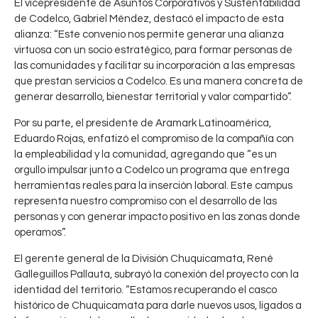
El vicepresidente de Asuntos Corporativos y Sustentabilidad
de Codelco, Gabriel Méndez, destacó el impacto de esta
alianza: “Este convenio nos permite generar una alianza
virtuosa con un socio estratégico, para formar personas de
las comunidades y facilitar su incorporación a las empresas
que prestan servicios a Codelco. Es una manera concreta de
generar desarrollo, bienestar territorial y valor compartido”.
Por su parte, el presidente de Aramark Latinoamérica,
Eduardo Rojas, enfatizó el compromiso de la compañía con
la empleabilidad y la comunidad, agregando que “es un
orgullo impulsar junto a Codelco un programa que entrega
herramientas reales para la inserción laboral. Este campus
representa nuestro compromiso con el desarrollo de las
personas y con generar impacto positivo en las zonas donde
operamos”.
El gerente general de la División Chuquicamata, René
Galleguillos Pallauta, subrayó la conexión del proyecto con la
identidad del territorio. “Estamos recuperando el casco
histórico de Chuquicamata para darle nuevos usos, ligados a