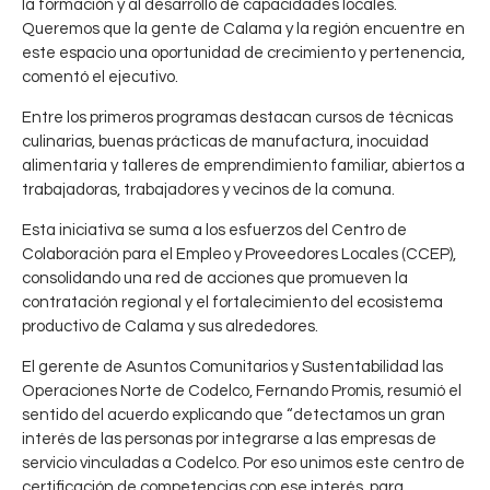
la formación y al desarrollo de capacidades locales.
Queremos que la gente de Calama y la región encuentre en
este espacio una oportunidad de crecimiento y pertenencia,
comentó el ejecutivo.
Entre los primeros programas destacan cursos de técnicas
culinarias, buenas prácticas de manufactura, inocuidad
E
12
alimentaria y talleres de emprendimiento familiar, abiertos a
C
0
x
trabajadoras, trabajadores y vecinos de la comuna.
CHUQUICAMATA
h
CHUQUICAMATA
,
CODELCO
c
,
CODELCO
u
Esta iniciativa se suma a los esfuerzos del Centro de
e
q
Colaboración para el Empleo y Proveedores Locales (CCEP),
l
u
consolidando una red de acciones que promueven la
e
i
contratación regional y el fortalecimiento del ecosistema
n
c
productivo de Calama y sus alrededores.
c
a
i
El gerente de Asuntos Comunitarios y Sustentabilidad las
m
a
Operaciones Norte de Codelco, Fernando Promis, resumió el
a
O
sentido del acuerdo explicando que “detectamos un gran
t
p
interés de las personas por integrarse a las empresas de
a
servicio vinculadas a Codelco. Por eso unimos este centro de
e
p
certificación de competencias con ese interés, para