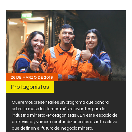
26 DE MARZO DE 2018
Protagonistas
Queremos presentarles un programa que pondrá
sobre la mesa los temas más relevantes para la
industria minera: «Protagonistas». En este espacio de
entrevistas, vamos a profundizar en los asuntos clave
que definen el futuro del negocio minero,